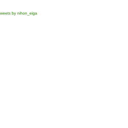
weets by nihon_eiga