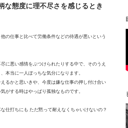
柄な態度に理不尽さを感じるとき
、他の仕事と比べて労働条件などの待遇が悪いという
不尽に悪い感情をぶつけられたりする中で、そのうえ
と、本当に一人ぼっちな気分になります。
合えるかと思いきや、今度は嫌な仕事の押し付け合い
い気がする時はやっぱり孤独なものです。
な仕打ちにも ただ黙って耐えなくちゃいけないの？