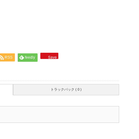
Save
RSS
feedly
トラックバック ( 0 )