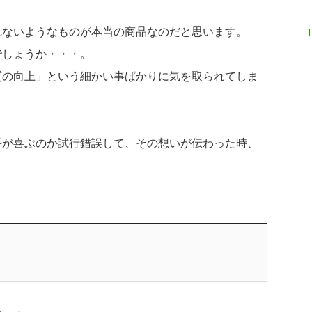
れないようなものが本当の商品なのだと思います。
T
でしょうか・・・。
質の向上」という細かい事ばかりに気を取られてしま
手が喜ぶのか試行錯誤して、その想いが伝わった時、