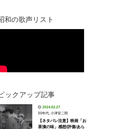
昭和の歌声リスト
ピックアップ記事
2024.02.27
50年代
,
小津安二郎
【ネタバレ注意】映画「お
茶漬の味」感想/評価/あら