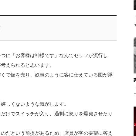
！
一つに「お客様は神様です」なんてセリフが流行し、
が考えられると思います。
づくで媚を売り、奴隷のように客に仕えている図が浮
り嬉しくないような気がします。
ただけでスイッチが入り、過剰に怒りを爆発させたり
ものだという前提があるため、店員が客の要望に答え