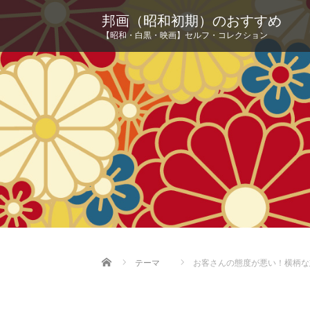
邦画（昭和初期）のおすすめ
【昭和・白黒・映画】セルフ・コレクション
Home
テーマ
お客さんの態度が悪い！横柄な