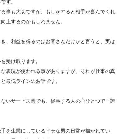
事です。
する事も大切ですが、もしかすると相手が喜んでくれ
は向上するのかもしれません。
とき、利益を得るのはお客さんだけかと言うと、実は
かを受け取ります。
々な表現が使われる事がありますが、それが仕事の真
っと最低ラインのお話です。
くないサービス業でも、従事する人の心ひとつで「誇
転手を生業にしている幸せな男の日常が描かれてい