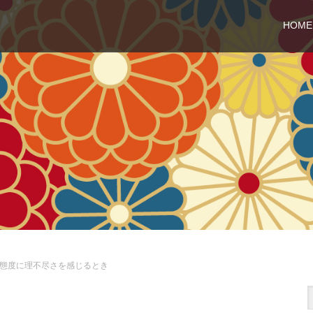
HOME
態度に理不尽さを感じるとき