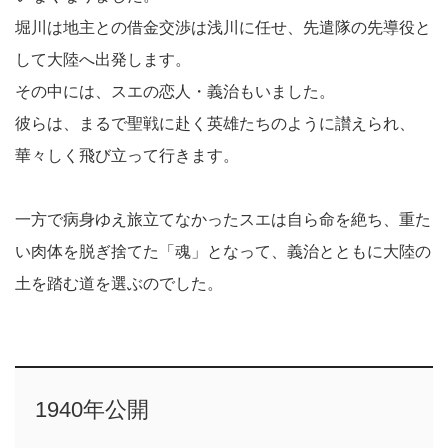
堀川は地主との借金交渉は浅川に任せ、先遣隊の先導役と
して大陸へ出発します。
その中には、スエの恋人・義治もいました。
彼らは、まるで聖戦に赴く英雄たちのように讃えられ、
華々しく飛び立って行きます。
一方で病身ゆえ旅立てなかったスエは自ら命を絶ち、重た
い肉体を脱ぎ捨てた「魂」となって、義治とともに大陸の
土を踏む道を選ぶのでした。
1940年公開