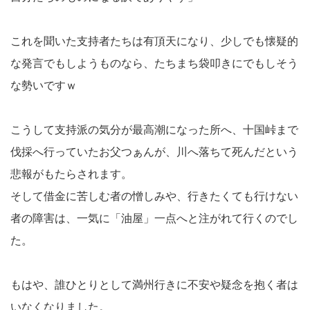
これを聞いた支持者たちは有頂天になり、少しでも懐疑的
な発言でもしようものなら、たちまち袋叩きにでもしそう
な勢いですｗ
こうして支持派の気分が最高潮になった所へ、十国峠まで
伐採へ行っていたお父つぁんが、川へ落ちて死んだという
悲報がもたらされます。
そして借金に苦しむ者の憎しみや、行きたくても行けない
者の障害は、一気に「油屋」一点へと注がれて行くのでし
た。
もはや、誰ひとりとして満州行きに不安や疑念を抱く者は
いなくなりました。