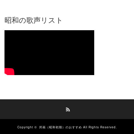
昭和の歌声リスト
RSS
Copyright ©
邦画（昭和初期）のおすすめ
All Rights Reserved.