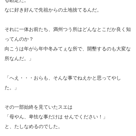
る勘定だ。
なに好き好んで先祖からの土地捨てるんだ。
それに一体お前たち、満州つう所はどんなとこだか良く知
ってんのか？
向こうは年がら年中冬みてぇな所で、開墾するのも大変な
所なんだ。」
「へえ・・・おらも、そんな事でねえかと思ってやし
た。」
その一部始終を見ていたスエは
「母やん、卑怯な事だけは せんでください！」
と、たしなめるのでした。