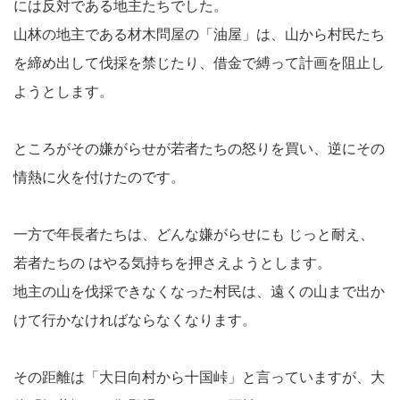
には反対である地主たちでした。
山林の地主である材木問屋の「油屋」は、山から村民たち
を締め出して伐採を禁じたり、借金で縛って計画を阻止し
ようとします。
ところがその嫌がらせが若者たちの怒りを買い、逆にその
情熱に火を付けたのです。
一方で年長者たちは、どんな嫌がらせにも じっと耐え、
若者たちの はやる気持ちを押さえようとします。
地主の山を伐採できなくなった村民は、遠くの山まで出か
けて行かなければならなくなります。
その距離は「大日向村から十国峠」と言っていますが、大