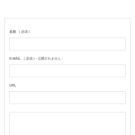
名前
( 必須 )
E-MAIL
( 必須 ) - 公開されません -
URL