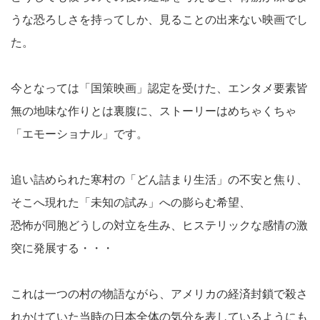
うな恐ろしさを持ってしか、見ることの出来ない映画でし
た。
今となっては「国策映画」認定を受けた、エンタメ要素皆
無の地味な作りとは裏腹に、ストーリーはめちゃくちゃ
「エモーショナル」です。
追い詰められた寒村の「どん詰まり生活」の不安と焦り、
そこへ現れた「未知の試み」への膨らむ希望、
恐怖が同胞どうしの対立を生み、ヒステリックな感情の激
突に発展する・・・
これは一つの村の物語ながら、アメリカの経済封鎖で殺さ
れかけていた当時の日本全体の気分を表しているようにも