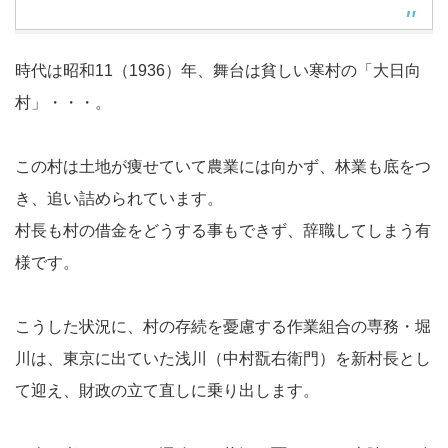
時代は昭和11（1936）年、舞台は貧しい寒村の「大日向
村」・・・。
この村は土地が痩せていて農業には向かず、林業も底をつ
き、追い詰められています。
村長も村の借金をどうする事もできず、辞職してしまう有
様です。
こうした状況に、村の存続を憂慮する作業組合の専務・堀
川は、東京に出ていた浅川（中村翫右衛門）を新村長とし
て迎え、財政の立て直しに乗り出します。