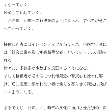
くなっていく。
経済も悪化していく。
「お注射」が唯一の解決策のように奉られ、すべてがそこ
へ向かっていく。
接種した者にはインセンティブが与えられ、拒絶する者に
は「社会に害を及ぼす身勝手な者」というレッテルが貼ら
れる。
徐々に、多数派が少数派を凌駕するようになる。
そして接種者が増えるにつれ懐疑派の警戒心も徐々に溶
け、逆に恩恵に預かれない者は焦りを募らせて我先に飛び
つくようになる。
まるで同じ「公式」に、時代の変化に適用させた別の「変