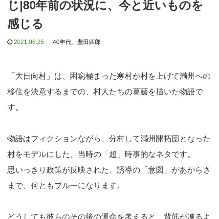
じ|80年前の状況に、今と近いものを
感じる
2021.06.25
40年代
、
豊田四郎
「大日向村」は、困窮極まった寒村が村を上げて満州への
移住を決意するまでの、村人たちの葛藤を描いた物語で
す。
物語はフィクションながら、分村して満州開拓団となった
村をモデルにした、当時の「超」時事的なネタです。
思いっきり政策が反映された、誘導の「意図」があからさ
まで、何ともブルーになります。
どうしても彼らのその後の運命を考えると、背筋が凍るよ