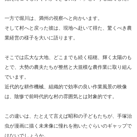
一方で堀川は、満州の視察へと向かいます。
そして村へと戻った彼は、現地へ赴いて得た、驚くべき農
業経営の様子を大いに語ります。
そこでは広大な大地、どこまでも続く稲穂、輝く太陽のも
とで、大勢の農夫たちが整然と大規模な農作業に取り組ん
でいます。
近代的な耕作機械、組織的で効率の良い作業風景の映像
は、陰惨で前時代的な村の雰囲気とは対象的です。
この違いは、たとえて言えば昭和の子どもたちが、手塚治
虫が漫画に描く未来像に憧れを抱いたぐらいのギャップで
はないでしょうか。