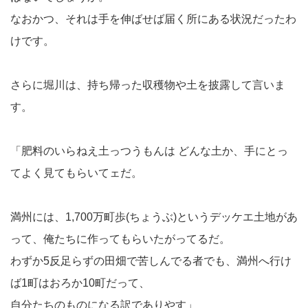
なおかつ、それは手を伸ばせば届く所にある状況だったわ
けです。
さらに堀川は、持ち帰った収穫物や土を披露して言いま
す。
「肥料のいらねえ土っつうもんは どんな土か、手にとっ
てよく見てもらいてェだ。
満州には、1,700万町歩(ちょうぶ)というデッケエ土地があ
って、俺たちに作ってもらいたがってるだ。
わずか5反足らずの田畑で苦しんでる者でも、満州へ行け
ば1町はおろか10町だって、
自分たちのものになる訳でありやす」