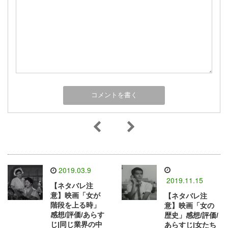
2019.03.9
2019.11.15
【ネタバレ注
意】映画「女が
【ネタバレ注
階段を上る時」
意】映画「女の
感想/評価/あらす
歴史」感想/評価/
じ|同じ業界の中
あらすじ|女たち