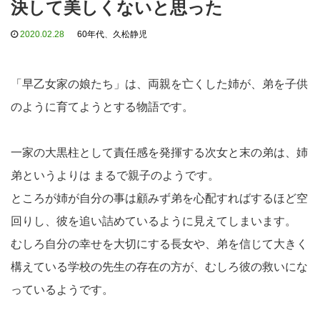
決して美しくないと思った
2020.02.28
60年代
、
久松静児
「早乙女家の娘たち」は、両親を亡くした姉が、弟を子供
のように育てようとする物語です。
一家の大黒柱として責任感を発揮する次女と末の弟は、姉
弟というよりは まるで親子のようです。
ところが姉が自分の事は顧みず弟を心配すればするほど空
回りし、彼を追い詰めているように見えてしまいます。
むしろ自分の幸せを大切にする長女や、弟を信じて大きく
構えている学校の先生の存在の方が、むしろ彼の救いにな
っているようです。