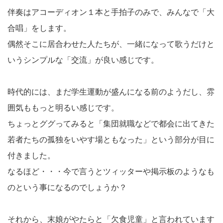
伴奏はアコーディオン１本と手拍子のみで、みんなで「大
合唱」をします。
偶然そこに居合わせた人たちが、一緒になって歌うだけと
いうシンプルな「交流」が良い感じです。
時代的には、まだ学生運動が盛んになる前のようだし、雰
囲気ももっと明るい感じです。
ちょっとググってみると「集団就職などで都会に出てきた
若者たちの孤独をいやす場ともなった」という部分が目に
付きました。
なるほど・・・今で言うとツィッターや掲示板のようなも
のという事になるのでしょうか？
それから、末娘がやたらと「欠食児童」と言われています