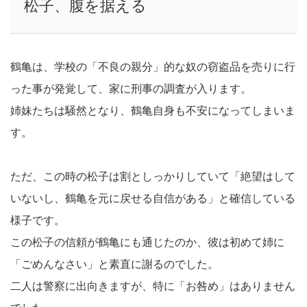
松子、腹を据える
鶴亀は、学校の「不良の親分」的な奴の窃盗品を売りに行
った事が発覚して、家に刑事の調査が入ります。
姉妹たちは騒然となり、鶴亀自身も不安になってしまいま
す。
ただ、この時の松子は割としっかりしていて「絶望はして
いないし、鶴亀を元に戻せる自信がある」と確信している
様子です。
この松子の信頼が鶴亀にも通じたのか、彼は初めて姉に
「ごめんなさい」と素直に謝るのでした。
二人は警察に出向きますが、特に「お咎め」はありません