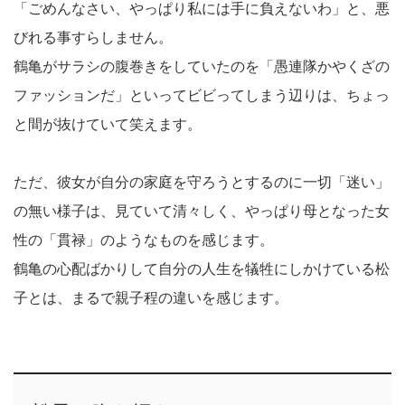
「ごめんなさい、やっぱり私には手に負えないわ」と、悪
びれる事すらしません。
鶴亀がサラシの腹巻きをしていたのを「愚連隊かやくざの
ファッションだ」といってビビってしまう辺りは、ちょっ
と間が抜けていて笑えます。
ただ、彼女が自分の家庭を守ろうとするのに一切「迷い」
の無い様子は、見ていて清々しく、やっぱり母となった女
性の「貫禄」のようなものを感じます。
鶴亀の心配ばかりして自分の人生を犠牲にしかけている松
子とは、まるで親子程の違いを感じます。