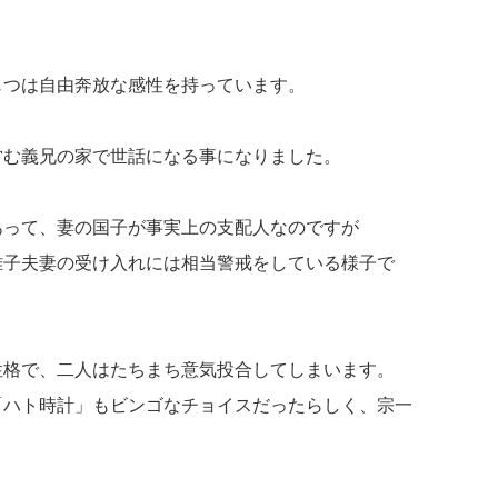
じつは自由奔放な感性を持っています。
営む義兄の家で世話になる事になりました。
あって、妻の国子が事実上の支配人なのですが
雅子夫妻の受け入れには相当警戒をしている様子で
性格で、二人はたちまち意気投合してしまいます。
「ハト時計」もビンゴなチョイスだったらしく、宗一