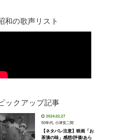
昭和の歌声リスト
ピックアップ記事
2024.02.27
50年代
,
小津安二郎
【ネタバレ注意】映画「お
茶漬の味」感想/評価/あら