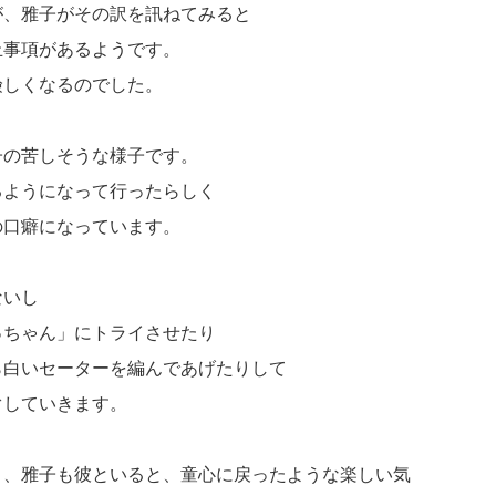
が、雅子がその訳を訊ねてみると
止事項があるようです。
険しくなるのでした。
子の苦しそうな様子です。
るようになって行ったらしく
の口癖になっています。
ないし
っちゃん」にトライさせたり
ら白いセーターを編んであげたりして
ぐしていきます。
り、雅子も彼といると、童心に戻ったような楽しい気