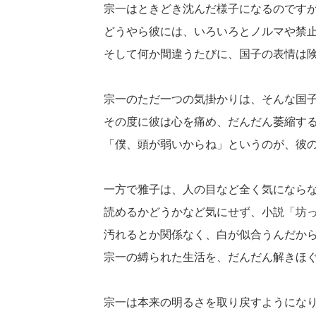
宗一はときどき沈んだ様子になるのです
どうやら彼には、いろいろとノルマや禁
そして何か間違うたびに、国子の表情は
宗一のただ一つの気掛かりは、そんな国
その度に彼は心を痛め、だんだん萎縮す
「僕、頭が弱いからね」というのが、彼
一方で雅子は、人の目など全く気になら
読めるかどうかなど気にせず、小説「坊
汚れるとか関係なく、白が似合うんだか
宗一の縛られた生活を、だんだん解きほ
宗一は本来の明るさを取り戻すようにな