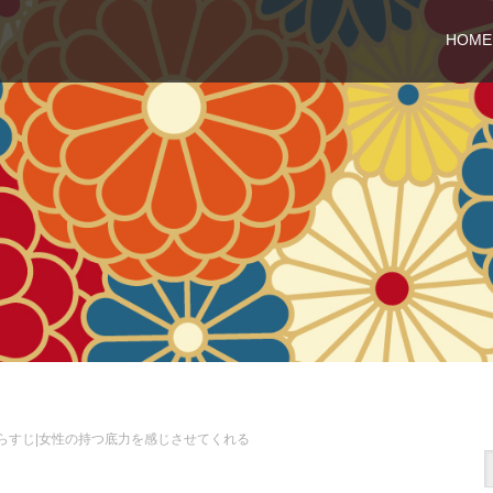
HOME
らすじ|女性の持つ底力を感じさせてくれる