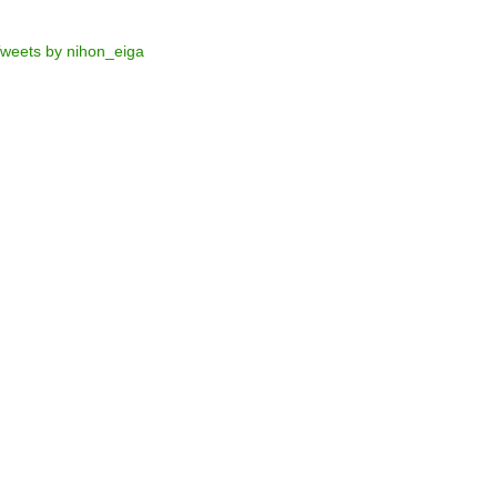
weets by nihon_eiga