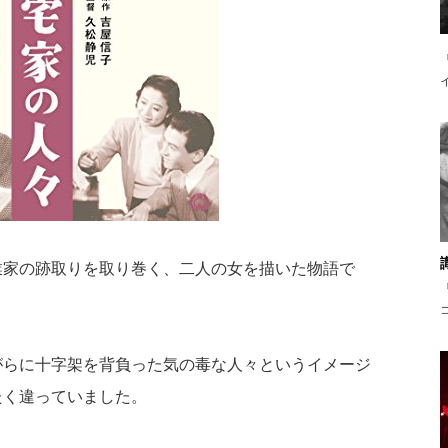
業家の跡取りを取り巻く、二人の女を描いた物語で
がらに十字架を背負った気の毒な人々というイメージ
たく違っていました。