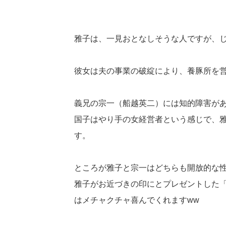
雅子は、一見おとなしそうな人ですが、
彼女は夫の事業の破綻により、養豚所を
義兄の宗一（船越英二）には知的障害が
国子はやり手の女経営者という感じで、
す。
ところが雅子と宗一はどちらも開放的な
雅子がお近づきの印にとプレゼントした
はメチャクチャ喜んでくれますww