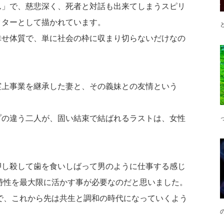
ん」で、慈悲深く、死者と対話も出来てしまうスピリ
クターとして描かれています。
幸せ体質で、単に社会の枠に収まり切らないだけなの
実上事業を継承した妻と、その義妹との友情という
プの違う二人が、固い結束で結ばれるラストは、女性
押し殺して歯を食いしばって男のように仕事する感じ
特性を最大限に活かす事が必要なのだと思いました。
で、これから先は共生と調和の時代になっていくよう