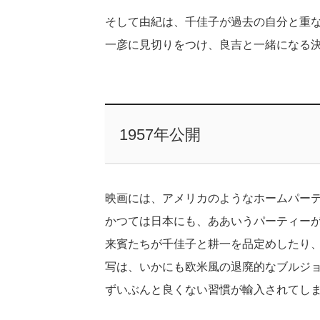
そして由紀は、千佳子が過去の自分と重
一彦に見切りをつけ、良吉と一緒になる
1957年公開
映画には、アメリカのようなホームパー
かつては日本にも、ああいうパーティー
来賓たちが千佳子と耕一を品定めしたり
写は、いかにも欧米風の退廃的なブルジ
ずいぶんと良くない習慣が輸入されてし