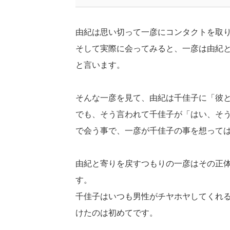
由紀は思い切って一彦にコンタクトを取
そして実際に会ってみると、一彦は由紀
と言います。
そんな一彦を見て、由紀は千佳子に「彼
でも、そう言われて千佳子が「はい、そ
で会う事で、一彦が千佳子の事を想って
由紀と寄りを戻すつもりの一彦はその正
す。
千佳子はいつも男性がチヤホヤしてくれ
けたのは初めてです。