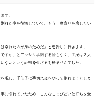
ります。
と別れた事を後悔していて、もう一度寄りを戻したい
とは別れた方が身のためだ」と忠告しに行きます。
うですか」とアッサリ承諾する筈もなく、由紀は３人
はいないという証明をせざるを得ませんでした。
体を現し、千佳子に手切れ金をやって別れようとしま
る事に慣れていたため、こんなこっぴどい仕打ちを受