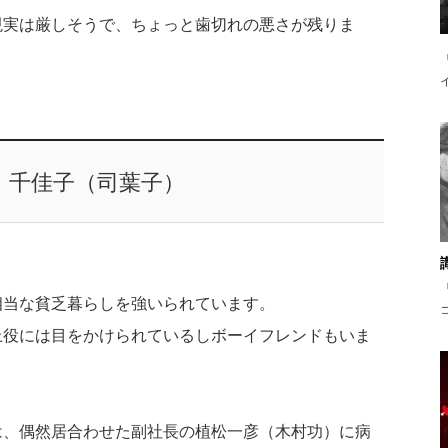
現実は厳しそうで、ちょっと歯切れの悪さが残りま
、千佳子（司葉子）
相当な貧乏暮らしを強いられています。
上役には目をかけられているしボーイフレンドもいま
は、偶然居合わせた副社長の植松一彦（木村功）に病