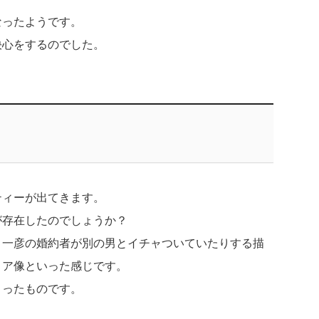
なったようです。
決心をするのでした。
ティーが出てきます。
が存在したのでしょうか？
、一彦の婚約者が別の男とイチャついていたりする描
ョア像といった感じです。
まったものです。