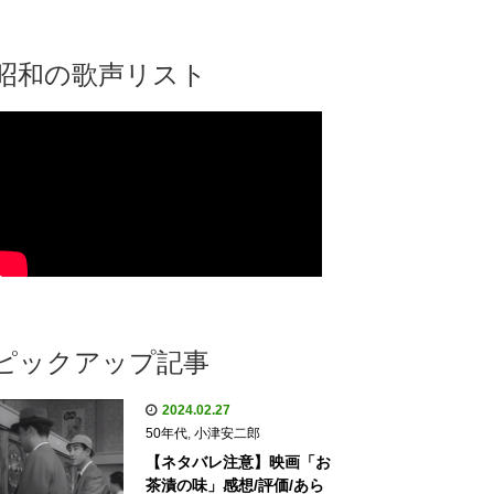
昭和の歌声リスト
ピックアップ記事
2024.02.27
50年代
,
小津安二郎
【ネタバレ注意】映画「お
茶漬の味」感想/評価/あら