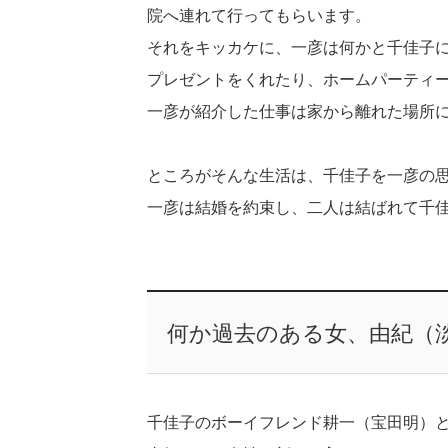
院へ連れて行ってもらいます。
それをキッカケに、一彦は何かと千佳子
プレゼントをくれたり、ホームパーティ
一彦が紹介した仕事は家から離れた場所
ところがそんな生活は、千佳子を一彦の
一彦は結婚を約束し、二人は結ばれて千
何か過去のある女、由紀（
千佳子のボーイフレンド耕一（宝田明）