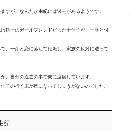
。
いますが、なんだか由紀には過去があるようです。
T
紀は耕一のガールフレンドだった千佳子が、一彦と付
いて、一彦と恋に落ちて妊娠し、家族の反対に遭って
たが、自分の過去の事で彼に遠慮しています。
千佳子の行く末が気になってしょうがないのでした。
由紀