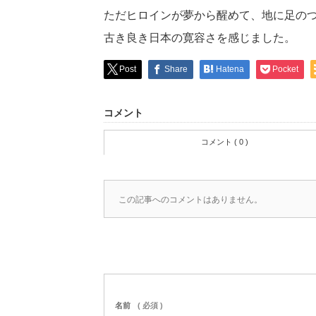
ただヒロインが夢から醒めて、地に足の
古き良き日本の寛容さを感じました。
Post
Share
Hatena
Pocket
コメント
コメント ( 0 )
この記事へのコメントはありません。
名前
( 必須 )