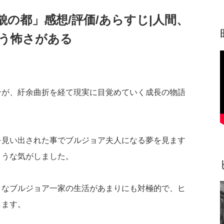
の都」感想/評価/あらすじ|人間、
う怖さがある
ンが、紆余曲折を経て現実に目覚めていく成長の物語
を見い出された事でブルジョア夫人になる夢を見ます
ような気がしました。
うなブルジョア一家の生活があまりにも対極的で、ヒ
します。