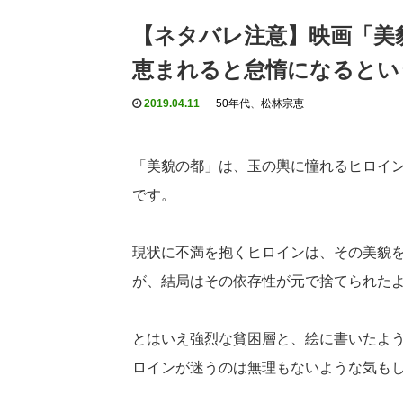
【ネタバレ注意】映画「美貌
恵まれると怠惰になるとい
2019.04.11
50年代
、
松林宗恵
「美貌の都」は、玉の輿に憧れるヒロイ
です。
現状に不満を抱くヒロインは、その美貌
が、結局はその依存性が元で捨てられた
とはいえ強烈な貧困層と、絵に書いたよ
ロインが迷うのは無理もないような気も