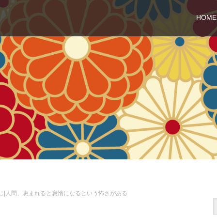
HOME
じ|人間、恵まれると怠惰になるという怖さがある