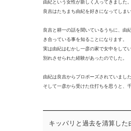
由紀という女性が新しく入ってきました
良吉はたちまち由紀を好きになってしま
良吉と耕一の話を聞いているうちに、由
き合っている事を知ることになります。
実は由紀はむかし一彦の家で女中をして
別れさせられた経験があったのでした。
由紀は良吉からプロポーズされていまし
そして一彦から受けた仕打ちを思うと、
キッパリと過去を清算した