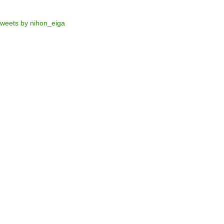
weets by nihon_eiga