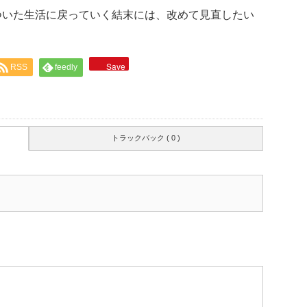
ついた生活に戻っていく結末には、改めて見直したい
Save
RSS
feedly
トラックバック ( 0 )