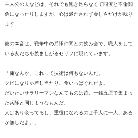
主人公の夫などは、それでも飽き足らなくて同僚と不倫関
係になったりしますが、心は満たされず虚しさだけが残り
ます。
彼の本音は、戦争中の兵隊仲間との飲み会で、職人をして
いる友だちを羨ましがるセリフに現れています。
「俺なんか、これって技術は何もないんだ。
クビになりゃ差し当たり、食いっぱぐれだよ。
だいたいサラリーマンなんてものは昔、一銭五厘で集まっ
た兵隊と同じようなもんだ。
人はあり余ってるし、重役になれるのは千人に一人、ある
か無しだよ。」