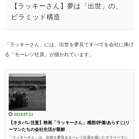
【ラッキーさん】夢は「出世」の、
ピラミッド構造
「ラッキーさん」には、出世を夢見てすべてを会社に捧げ
る「モーレツ社員」が描かれています。
2019.07.12
【ネタバレ注意】映画「ラッキーさん」感想/評価/あらすじ|リ
ーマンたちの会社生活が新鮮
「ラッキーさん」は、出世を夢見るモーレツ社員を描いたサラリーマン