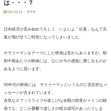
は・・・？
2021.02.19
テーマ
日本経済が歪み始めて久しく、いよいよ「社畜」なんて言
葉が飛び交うご時世になってしまいました。
サラリーマンをテーマにした映画は昔からありますが、昭
和中期あたりの映画には、なにか今の感覚に通じるものが
あるように思います。
50年代の映画には、サラリーマンというものに否定的なメ
ッセージが含まれています。
呑気なオフィスライフや楽しげな余暇の情景がメインの映
画でも、どこか憂鬱で虚しさの残る描写があったりしま