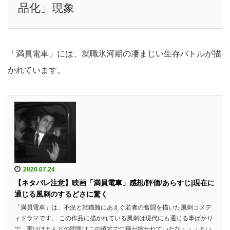
品化」現象
「満員電車」には、就職氷河期の凄まじい生存バトルが描
かれています。
2020.07.24
【ネタバレ注意】映画「満員電車」感想/評価/あらすじ|現在に
通じる風刺のするどさに驚く
「満員電車」は、不況と就職難にあえぐ若者の奮闘を描いた風刺コメデ
ィドラマです。 この作品に描かれている風刺は現代にも通じる事ばかり
で、実はほとんどの問題はこの頃すでに種が撒かれていたな・・・とい