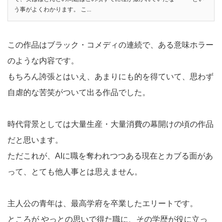
う事がよくわかります。 こ...
この作品はブラック・コメディの連続で、ある意味ホラー
のような内容です。
もちろん誇張とはいえ、あまりにも的を得ていて、思わず
自虐的な苦笑がついて出る作品でした。
時代背景としては大量生産・大量消費の幕開けの頃の作品
だと思います。
ただこれが、AIに職を奪われつつある現在とカブる面があ
って、とても他人事とは思えません。
主人公の青年は、最高学府を卒業したエリートです。
ところが やっとの思いで得た職に、その学歴が役に立っ