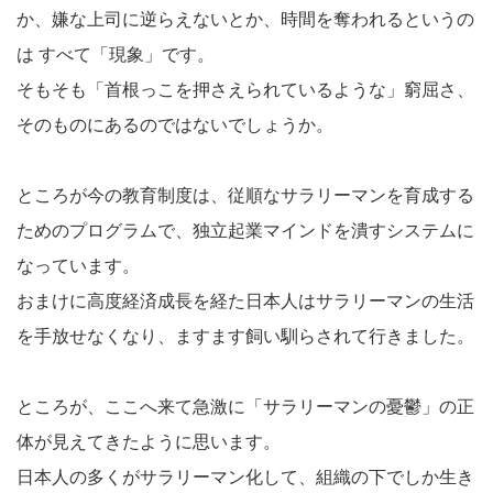
か、嫌な上司に逆らえないとか、時間を奪われるというの
は すべて「現象」です。
そもそも「首根っこを押さえられているような」窮屈さ、
そのものにあるのではないでしょうか。
ところが今の教育制度は、従順なサラリーマンを育成する
ためのプログラムで、独立起業マインドを潰すシステムに
なっています。
おまけに高度経済成長を経た日本人はサラリーマンの生活
を手放せなくなり、ますます飼い馴らされて行きました。
ところが、ここへ来て急激に「サラリーマンの憂鬱」の正
体が見えてきたように思います。
日本人の多くがサラリーマン化して、組織の下でしか生き