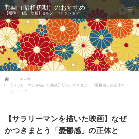
邦画（昭和初期）のおすすめ
【昭和・白黒・映画】セルフ・コレクション
Home
テーマ
【サラリーマンを描いた映画】なぜかつきまとう「憂鬱感」の正体と
は・・・？
【サラリーマンを描いた映画】なぜ
かつきまとう「憂鬱感」の正体と