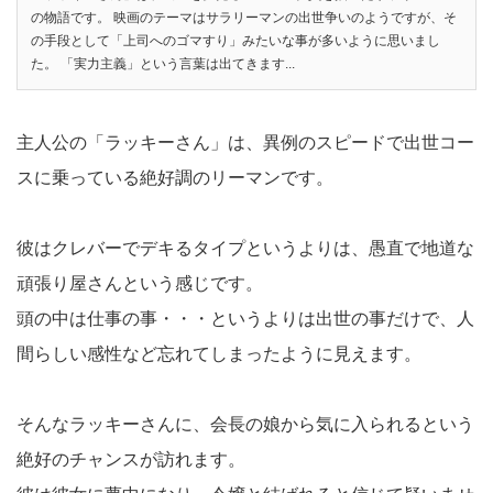
の物語です。 映画のテーマはサラリーマンの出世争いのようですが、そ
の手段として「上司へのゴマすり」みたいな事が多いように思いまし
た。 「実力主義」という言葉は出てきます...
主人公の「ラッキーさん」は、異例のスピードで出世コー
スに乗っている絶好調のリーマンです。
彼はクレバーでデキるタイプというよりは、愚直で地道な
頑張り屋さんという感じです。
頭の中は仕事の事・・・というよりは出世の事だけで、人
間らしい感性など忘れてしまったように見えます。
そんなラッキーさんに、会長の娘から気に入られるという
絶好のチャンスが訪れます。