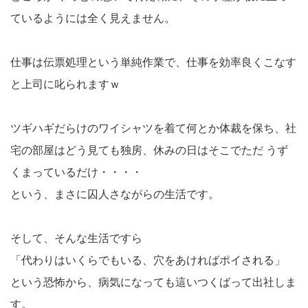
ているようには全く見えません。
仕事は伝票処理という単純作業で、仕事を効率良くこなす
と上司に叱られますｗ
ツギハギだらけのワイシャツを着て何とか体裁を保ち、社
宅の部屋はどう見ても独房、休みの日はそこでただ うず
くまっているだけ・・・・
という、まさに囚人さながらの生活です。
そして、そんな生活ですら
「代わりはいくらでもいる、穴をあければポイされる」
という恐怖から、病気になっても這いつくばって出社しま
す。