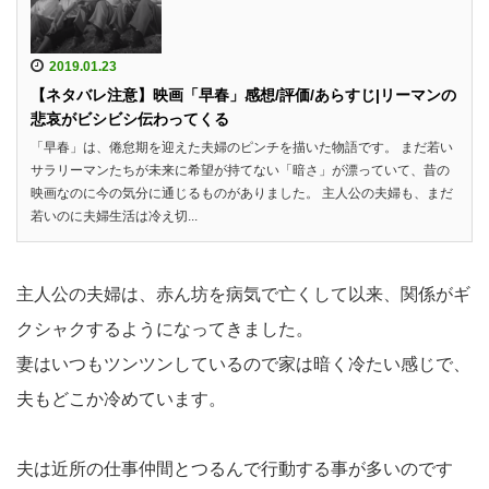
2019.01.23
【ネタバレ注意】映画「早春」感想/評価/あらすじ|リーマンの
悲哀がビシビシ伝わってくる
「早春」は、倦怠期を迎えた夫婦のピンチを描いた物語です。 まだ若い
サラリーマンたちが未来に希望が持てない「暗さ」が漂っていて、昔の
映画なのに今の気分に通じるものがありました。 主人公の夫婦も、まだ
若いのに夫婦生活は冷え切...
主人公の夫婦は、赤ん坊を病気で亡くして以来、関係がギ
クシャクするようになってきました。
妻はいつもツンツンしているので家は暗く冷たい感じで、
夫もどこか冷めています。
夫は近所の仕事仲間とつるんで行動する事が多いのです