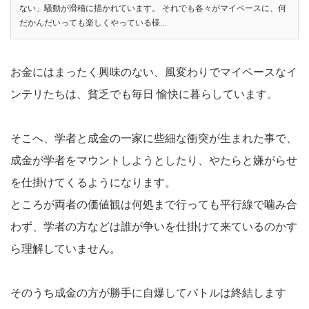
ない」騒動が滑稽に描かれています。 それでも各々がマイペースに、何
だかんだいっても楽しくやっている様...
お金にはまったく興味のない、風変わりでマイペースなイ
ンテリたちは、貧乏でも毎日 愉快に暮らしています。
そこへ、学者と成金の一家に些細な衝突が生まれた事で、
成金が学者をマウントしようとしたり、やたらと嫌がらせ
を仕掛けてくるようになります。
ところが両者の価値観は何処まで行っても平行線で噛み合
わず、学者の方などは誰が争いを仕掛けて来ているのかす
ら理解していません。
そのうち成金の方が勝手に自爆してバトルは終結します