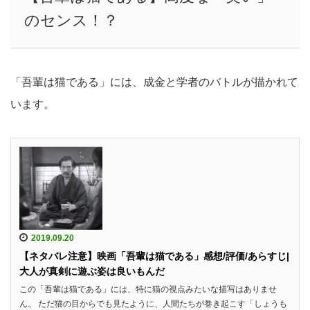
のセンス！？
「吾輩は猫である」には、成金と学者のバトルが描かれて
います。
2019.09.20
【ネタバレ注意】映画「吾輩は猫である」感想/評価/あらすじ|
大人が真剣に遊ぶ姿は良いもんだ
この「吾輩は猫である」には、特に猫の視点みたいな描写はありませ
ん。 ただ猫の目からでも見たように、人間たちが巻き起こす「しょうも