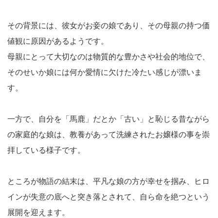
その背景には、彼女がお妾の娘であり、その母親の持つ価
値観に原因があるようです。
母親にとって大切なのは物質的な豊かさや社会的地位で、
そのせいか娘には何か愛情に欠けた冷たい感じが漂いま
す。
一方で、自分を「馬鹿」だとか「古い」と恥じる昔ながら
の家庭的な娘は、教養があって洗練されたお嬢様の事を崇
拝している様子です。
ところが物語の結末は、平凡な娘の方が幸せを掴み、ヒロ
インが失意の底へと突き落とされて、自ら命を絶つという
展開を迎えます。