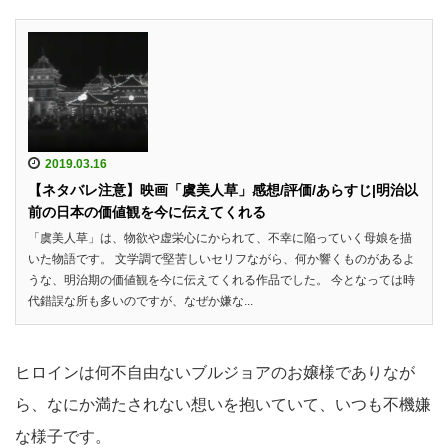
2019.03.16
【ネタバレ注意】映画「虞美人草」感想/評価/あらすじ|明治以
前の日本の価値観を今に伝えてくれる
「虞美人草」は、物欲や虚栄心にかられて、不幸に陥っていく母娘を描
いた物語です。 文学調で堅苦しいセリフながら、何か響くものがあるよ
うな、明治期の価値観を今に伝えてくれる作品でした。 今となっては時
代錯誤な所も多いのですが、なぜか嫌な...
ヒロインは何不自由ないブルジョアのお嬢様でありなが
ら、なにか満たされない想いを抱いていて、いつも不機嫌
な様子です。