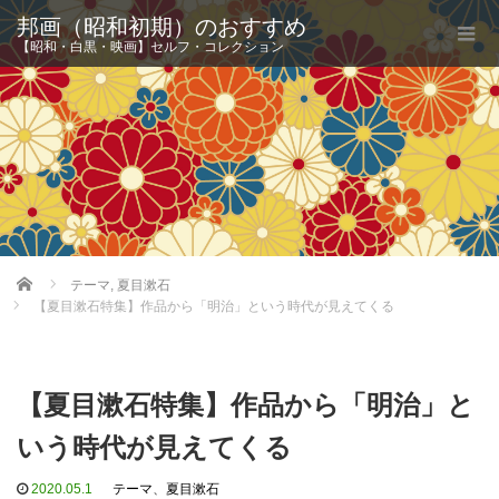
邦画（昭和初期）のおすすめ
【昭和・白黒・映画】セルフ・コレクション
Home
テーマ
,
夏目漱石
【夏目漱石特集】作品から「明治」という時代が見えてくる
【夏目漱石特集】作品から「明治」と
いう時代が見えてくる
2020.05.1
テーマ
、
夏目漱石