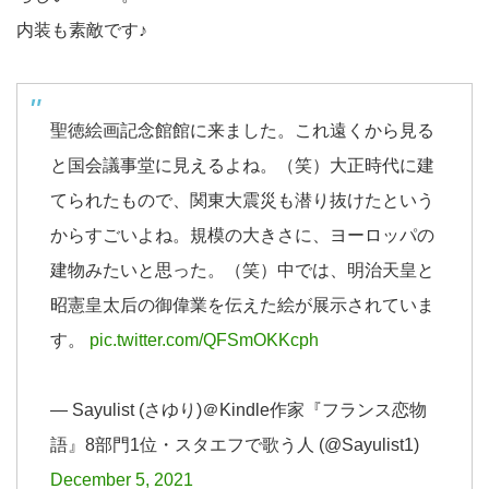
内装も素敵です♪
聖徳絵画記念館館に来ました。これ遠くから見る
と国会議事堂に見えるよね。（笑）大正時代に建
てられたもので、関東大震災も潜り抜けたという
からすごいよね。規模の大きさに、ヨーロッパの
建物みたいと思った。（笑）中では、明治天皇と
昭憲皇太后の御偉業を伝えた絵が展示されていま
す。
pic.twitter.com/QFSmOKKcph
— Sayulist (さゆり)＠Kindle作家『フランス恋物
語』8部門1位・スタエフで歌う人 (@Sayulist1)
December 5, 2021