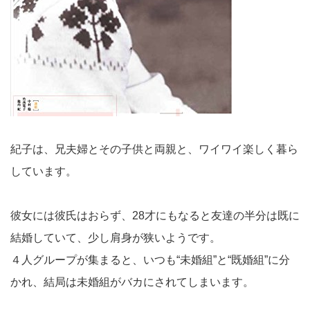
紀子は、兄夫婦とその子供と両親と、ワイワイ楽しく暮ら
しています。
彼女には彼氏はおらず、28才にもなると友達の半分は既に
結婚していて、少し肩身が狭いようです。
４人グループが集まると、いつも“未婚組”と“既婚組”に分
かれ、結局は未婚組がバカにされてしまいます。