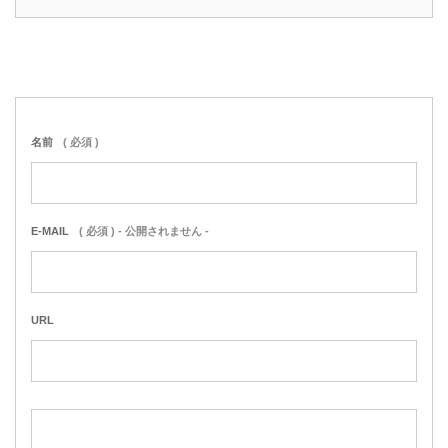
名前
( 必須 )
E-MAIL
( 必須 ) - 公開されません -
URL