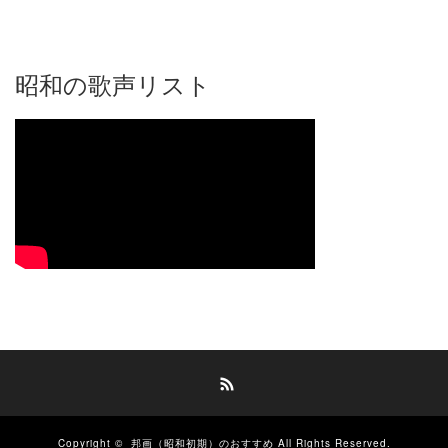
昭和の歌声リスト
RSS
Copyright ©
邦画（昭和初期）のおすすめ
All Rights Reserved.