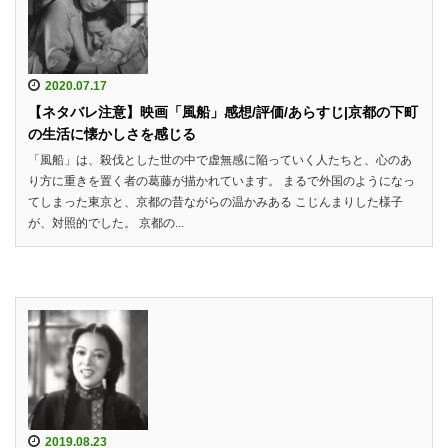
2020.07.17
【ネタバレ注意】映画「風船」感想/評価/あらすじ|京都の下町
の生活に懐かしさを感じる
「風船」は、殺伐とした世の中で虚無感に陥っていく人たちと、心のあ
り方に重きを置く者の葛藤が描かれています。 まるで外国のようになっ
てしまった東京と、京都の昔ながらの温かみある こじんまりした様子
が、対照的でした。 京都の...
2019.08.23