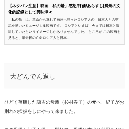
【ネタバレ注意】映画「私の鶯」感想/評価/あらすじ|満州の文
化的記録として興味津々
「私の鶯」は、革命から逃れて満州へ渡ったロシア人の、日本人との交
流を描いたミュージカル映画です。 ロシアといえば、今までは日本と敵
対していたというイメージしかありませんでした。 ところが この映画を
見ると、革命後の亡命ロシア人と日本...
大どんでん返し
ひどく落胆した謙吉の母親（杉村春子）の元へ、紀子がお
別れの挨拶をしにやって来ました。