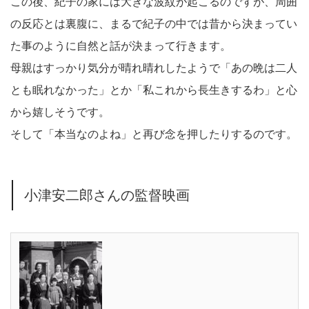
この後、紀子の家には大きな波紋が起こるのですが、周囲
の反応とは裏腹に、まるで紀子の中では昔から決まってい
た事のように自然と話が決まって行きます。
母親はすっかり気分が晴れ晴れしたようで「あの晩は二人
とも眠れなかった」とか「私これから長生きするわ」と心
から嬉しそうです。
そして「本当なのよね」と再び念を押したりするのです。
小津安二郎さんの監督映画