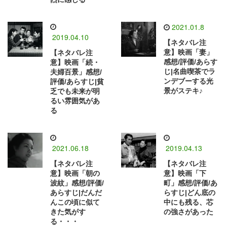
2021.01.8
2019.04.10
【ネタバレ注
意】映画「妻」
【ネタバレ注
感想/評価/あらす
意】映画「続・
じ|名曲喫茶でラ
夫婦百景」感想/
ンデブーする光
評価/あらすじ|貧
景がステキ♪
乏でも未来が明
るい雰囲気があ
る
2021.06.18
2019.04.13
【ネタバレ注
【ネタバレ注
意】映画「朝の
意】映画「下
波紋」感想/評価/
町」感想/評価/あ
あらすじ|だんだ
らすじ|どん底の
んこの頃に似て
中にも残る、芯
きた気がす
の強さがあった
る・・・