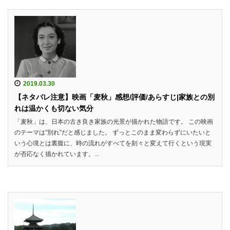
2019.03.30
【ネタバレ注意】映画「麦秋」感想/評価/あらすじ|家族との別
れは温かくも切ない気分
「麦秋」は、日本の古き良き家族の光景が描かれた物語です。 この映画
のテーマは”別れ”だと感じました。 ずっとこのまま変わらずにいたいと
いう心境とは裏腹に、時の流れがすべてを刻々と変えて行くという現実
が否応なく描かれています。...