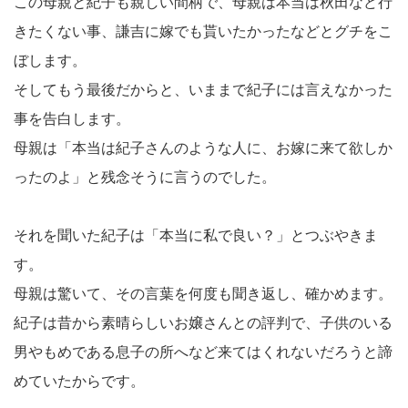
この母親と紀子も親しい間柄で、母親は本当は秋田など行
きたくない事、謙吉に嫁でも貰いたかったなどとグチをこ
ぼします。
そしてもう最後だからと、いままで紀子には言えなかった
事を告白します。
母親は「本当は紀子さんのような人に、お嫁に来て欲しか
ったのよ」と残念そうに言うのでした。
それを聞いた紀子は「本当に私で良い？」とつぶやきま
す。
母親は驚いて、その言葉を何度も聞き返し、確かめます。
紀子は昔から素晴らしいお嬢さんとの評判で、子供のいる
男やもめである息子の所へなど来てはくれないだろうと諦
めていたからです。