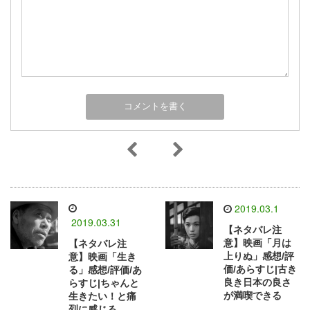
2019.03.1
2019.03.31
【ネタバレ注
意】映画「月は
【ネタバレ注
上りぬ」感想/評
意】映画「生き
価/あらすじ|古き
る」感想/評価/あ
良き日本の良さ
らすじ|ちゃんと
が満喫できる
生きたい！と痛
烈に感じる